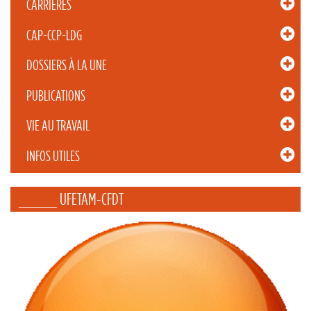
CARRIÈRES
CAP-CCP-LDG
DOSSIERS À LA UNE
PUBLICATIONS
VIE AU TRAVAIL
INFOS UTILES
_____ UFETAM-CFDT