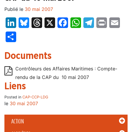
Publié le
30 mai 2007
LinkedIn
Bluesky
Threads
X
Facebook
WhatsApp
Telegram
Print
Email
Partager
Documents
Contrôleurs des Affaires Maritimes : Compte-
rendu de la CAP du 10 mai 2007
Liens
Posted in
CAP-CCP-LDG
le
30 mai 2007
ACTION