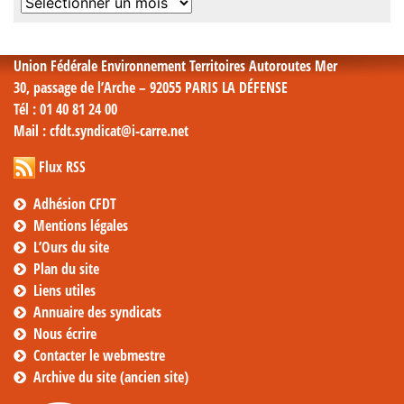
Archives
mensuelles
Union Fédérale Environnement Territoires Autoroutes Mer
30, passage de l’Arche – 92055 PARIS LA DÉFENSE
Tél
: 01 40 81 24 00
Mail
: cfdt.syndicat@i-carre.net
Flux RSS
Adhésion CFDT
Mentions légales
L’Ours du site
Plan du site
Liens utiles
Annuaire des syndicats
Nous écrire
Contacter le webmestre
Archive du site (ancien site)