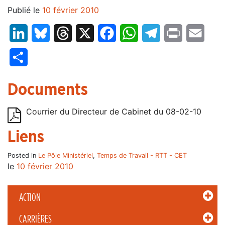
Publié le
10 février 2010
LinkedIn
Bluesky
Threads
X
Facebook
WhatsApp
Telegram
Print
Email
Partager
Documents
Courrier du Directeur de Cabinet du 08-02-10
Liens
Posted in
Le Pôle Ministériel
,
Temps de Travail - RTT - CET
le
10 février 2010
ACTION
CARRIÈRES