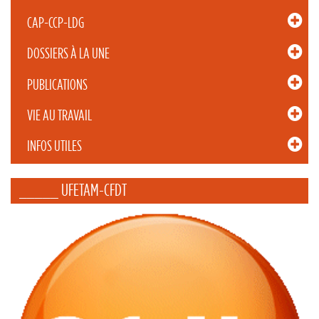
CAP-CCP-LDG
DOSSIERS À LA UNE
PUBLICATIONS
VIE AU TRAVAIL
INFOS UTILES
_____ UFETAM-CFDT