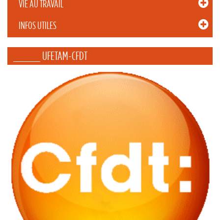
VIE AU TRAVAIL
INFOS UTILES
_____ UFETAM-CFDT