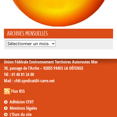
ARCHIVES MENSUELLES
Archives
mensuelles
Union Fédérale Environnement Territoires Autoroutes Mer
30, passage de l’Arche – 92055 PARIS LA DÉFENSE
Tél
: 01 40 81 24 00
Mail
: cfdt.syndicat@i-carre.net
Flux RSS
Adhésion CFDT
Mentions légales
L’Ours du site