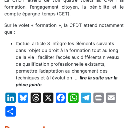
formation, l’engagement citoyen, la pénibilité et le
compte épargne-temps (CET).
Sur le volet « formation », la CFDT attend notamment
que :
l’actuel article 3 intègre les éléments suivants
dans l’objet du droit à la formation tout au long
de la vie : faciliter l’accès aux différents niveaux
de qualification professionnelle existants,
permettre l’adaptation au changement des
techniques et à l’évolution …
lire la suite sur la
pièce jointe
LinkedIn
Bluesky
Threads
X
Facebook
WhatsApp
Telegram
Print
Email
Partager