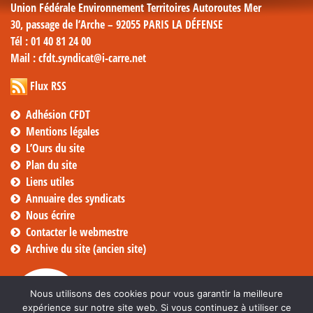
Union Fédérale Environnement Territoires Autoroutes Mer
30, passage de l’Arche – 92055 PARIS LA DÉFENSE
Tél
: 01 40 81 24 00
Mail
: cfdt.syndicat@i-carre.net
Flux RSS
Adhésion CFDT
Mentions légales
L’Ours du site
Plan du site
Liens utiles
Annuaire des syndicats
Nous écrire
Contacter le webmestre
Archive du site (ancien site)
Nous utilisons des cookies pour vous garantir la meilleure
expérience sur notre site web. Si vous continuez à utiliser ce