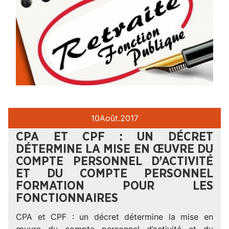
10
Août.
2017
CPA ET CPF : UN DÉCRET
DÉTERMINE LA MISE EN ŒUVRE DU
COMPTE PERSONNEL D’ACTIVITÉ
ET DU COMPTE PERSONNEL
FORMATION POUR LES
FONCTIONNAIRES
CPA et CPF : un décret détermine la mise en
œuvre du compte personnel d’activité et du