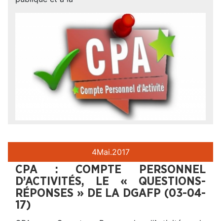
4
Mai.
2017
CPA : COMPTE PERSONNEL
D’ACTIVITÉS, LE « QUESTIONS-
RÉPONSES » DE LA DGAFP (03-04-
17)