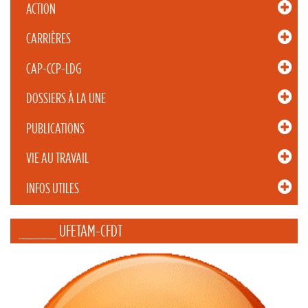
ACTION
CARRIÈRES
CAP-CCP-LDG
DOSSIERS À LA UNE
PUBLICATIONS
VIE AU TRAVAIL
INFOS UTILES
_____ UFETAM-CFDT