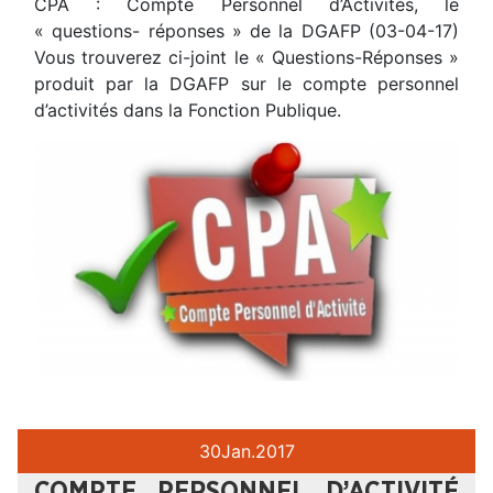
CPA : Compte Personnel d’Activités, le
« questions- réponses » de la DGAFP (03-04-17)
Vous trouverez ci-joint le « Questions-Réponses »
produit par la DGAFP sur le compte personnel
d’activités dans la Fonction Publique.
30
Jan.
2017
COMPTE PERSONNEL D’ACTIVITÉ