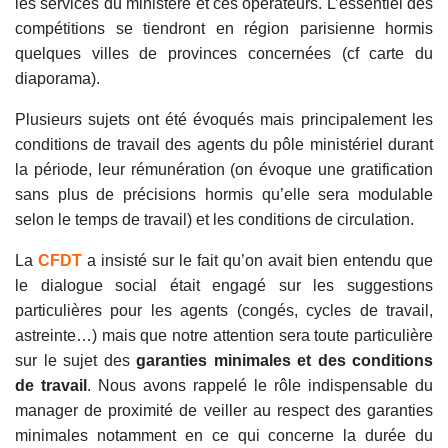
les services du ministère et ces opérateurs. L’essentiel des
compétitions se tiendront en région parisienne hormis
quelques villes de provinces concernées (cf carte du
diaporama).
Plusieurs sujets ont été évoqués mais principalement les
conditions de travail des agents du pôle ministériel durant
la période, leur rémunération (on évoque une gratification
sans plus de précisions hormis qu’elle sera modulable
selon le temps de travail) et les conditions de circulation.
La
CFDT
a insisté sur le fait qu’on avait bien entendu que
le dialogue social était engagé sur les suggestions
particulières pour les agents (congés, cycles de travail,
astreinte…) mais que notre attention sera toute particulière
sur le sujet des
garanties minimales et des conditions
de travail
. Nous avons rappelé le rôle indispensable du
manager de proximité de veiller au respect des garanties
minimales notamment en ce qui concerne la durée du