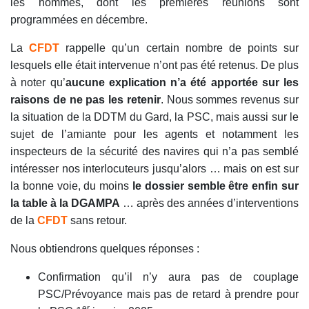
les hommes, dont les premières réunions sont
programmées en décembre.
La
CFDT
rappelle qu’un certain nombre de points sur
lesquels elle était intervenue n’ont pas été retenus. De plus
à noter qu’
aucune explication n’a été apportée sur les
raisons de ne pas les retenir
. Nous sommes revenus sur
la situation de la DDTM du Gard, la PSC, mais aussi sur le
sujet de l’amiante pour les agents et notamment les
inspecteurs de la sécurité des navires qui n’a pas semblé
intéresser nos interlocuteurs jusqu’alors … mais on est sur
la bonne voie, du moins
le dossier semble être enfin sur
la table à la DGAMPA
… après des années d’interventions
de la
CFDT
sans retour.
Nous obtiendrons quelques réponses :
Confirmation qu’il n’y aura pas de couplage
PSC/Prévoyance mais pas de retard à prendre pour
er