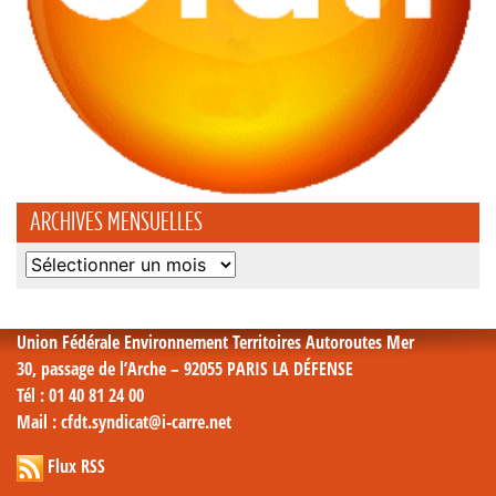
ARCHIVES MENSUELLES
Archives
mensuelles
Union Fédérale Environnement Territoires Autoroutes Mer
30, passage de l’Arche – 92055 PARIS LA DÉFENSE
Tél
: 01 40 81 24 00
Mail
: cfdt.syndicat@i-carre.net
Flux RSS