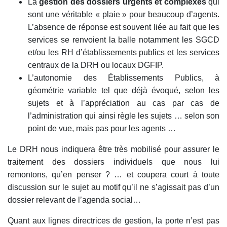
La
gestion des dossiers urgents et complexes
qui
sont une véritable « plaie » pour beaucoup d’agents.
L’absence de réponse est souvent liée au fait que les
services se renvoient la balle notamment les SGCD
et/ou les RH d’établissements publics et les services
centraux de la DRH ou locaux DGFIP.
L’autonomie des Établissements Publics, à
géométrie variable tel que déjà évoqué, selon les
sujets et à l’appréciation au cas par cas de
l’administration qui ainsi règle les sujets … selon son
point de vue, mais pas pour les agents …
Le DRH nous indiquera être très mobilisé pour assurer le
traitement des dossiers individuels que nous lui
remontons, qu’en penser ? … et coupera court à toute
discussion sur le sujet au motif qu’il ne s’agissait pas d’un
dossier relevant de l’agenda social…
Quant aux lignes directrices de gestion, la porte n’est pas