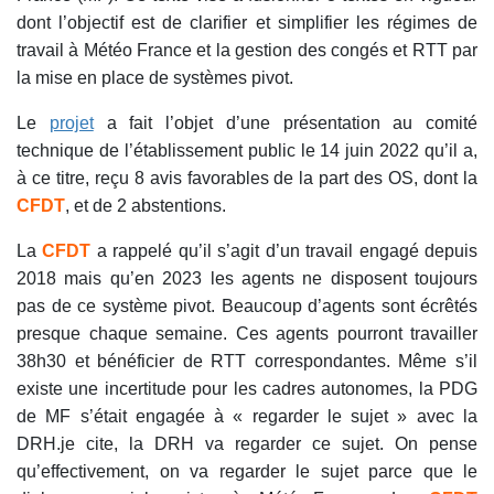
dont l’objectif est de clarifier et simplifier les régimes de
travail à Météo France et la gestion des congés et RTT par
la mise en place de systèmes pivot.
Le
projet
a fait l’objet d’une présentation au comité
technique de l’établissement public le 14 juin 2022 qu’il a,
à ce titre, reçu 8 avis favorables de la part des OS, dont la
CFDT
, et de 2 abstentions.
La
CFDT
a rappelé qu’il s’agit d’un travail engagé depuis
2018 mais qu’en 2023 les agents ne disposent toujours
pas de ce système pivot. Beaucoup d’agents sont écrêtés
presque chaque semaine. Ces agents pourront travailler
38h30 et bénéficier de RTT correspondantes. Même s’il
existe une incertitude pour les cadres autonomes, la PDG
de MF s’était engagée à « regarder le sujet » avec la
DRH.je cite, la DRH va regarder ce sujet. On pense
qu’effectivement, on va regarder le sujet parce que le