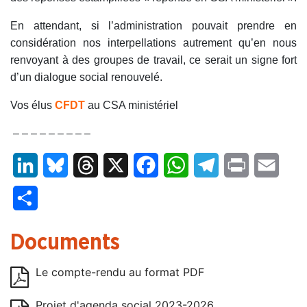
En attendant, si l’administration pouvait prendre en
considération nos interpellations autrement qu’en nous
renvoyant à des groupes de travail, ce serait un signe fort
d’un dialogue social renouvelé.
Vos élus
CFDT
au CSA ministériel
– – – – – – – – –
LinkedIn
Bluesky
Threads
X
Facebook
WhatsApp
Telegram
Print
Email
Partager
Documents
Le compte-rendu au format PDF
Projet d'agenda social 2023-2026