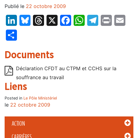
Publié le
22 octobre 2009
LinkedIn
Bluesky
Threads
X
Facebook
WhatsApp
Telegram
Print
Email
Partager
Documents
Déclaration CFDT au CTPM et CCHS sur la
souffrance au travail
Liens
Posted in
Le Pôle Ministériel
le
22 octobre 2009
ACTION
CARRIÈRES