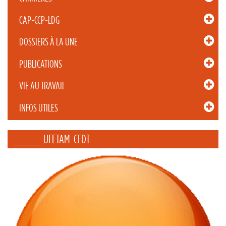
CAP-CCP-LDG
DOSSIERS À LA UNE
PUBLICATIONS
VIE AU TRAVAIL
INFOS UTILES
_____ UFETAM-CFDT