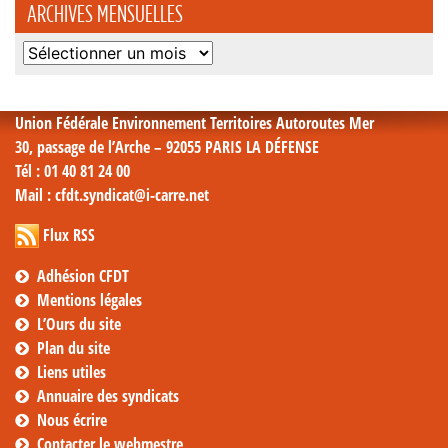
ARCHIVES MENSUELLES
Archives
mensuelles
Union Fédérale Environnement Territoires Autoroutes Mer
30, passage de l’Arche – 92055 PARIS LA DÉFENSE
Tél
: 01 40 81 24 00
Mail
: cfdt.syndicat@i-carre.net
Flux RSS
Adhésion CFDT
Mentions légales
L’Ours du site
Plan du site
Liens utiles
Annuaire des syndicats
Nous écrire
Contacter le webmestre