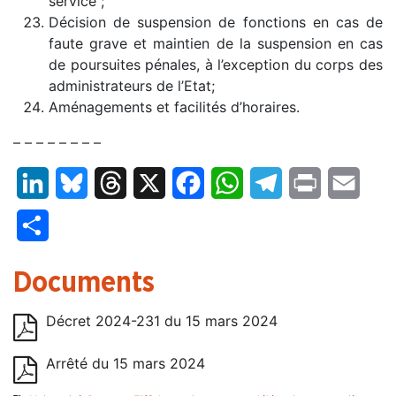
service ;
Décision de suspension de fonctions en cas de
faute grave et maintien de la suspension en cas
de poursuites pénales, à l’exception du corps des
administrateurs de l’Etat;
Aménagements et facilités d’horaires.
– – – – – – – –
LinkedIn
Bluesky
Threads
X
Facebook
WhatsApp
Telegram
Print
Email
Partager
Documents
Décret 2024-231 du 15 mars 2024
Arrêté du 15 mars 2024