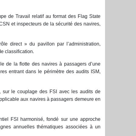
pe de Travail relatif au format des Flag State
SN et inspecteurs de la sécurité des navires,
le direct » du pavillon par l’administration,
e classification.
le de la flotte des navires à passagers d’une
ires entrant dans le périmètre des audits ISM,
 sur le couplage des FSI avec les audits de
applicable aux navires à passagers demeure en
entiel FSI harmonisé, fondé sur une approche
pagnes annuelles thématiques associées à un