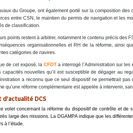
avaux du Groupe, ont également porté sur la composition des c
rces entre CSN, le maintien du permis de navigation et les m
és de classification.
urs points restent à arbitrer, notamment le contenu précis des F
nséquences organisationnelles et RH de la réforme, ainsi que 
entes catégories de navires.
sue de cet exposé, la
CFDT
a interrogé l’Administration sur les
s capacités nouvelles qu’il est susceptible de dégager au regar
nistration a reconnu que ce seul dispositif ne permettrait pas 
me qu’une réforme complémentaire est appelée à intervenir, san
t d’actualité DCS
e volet concernant la réforme du dispositif de contrôle et de 
très large des missions. La DGAMPA indique que les différentes 
rs à l’étude.