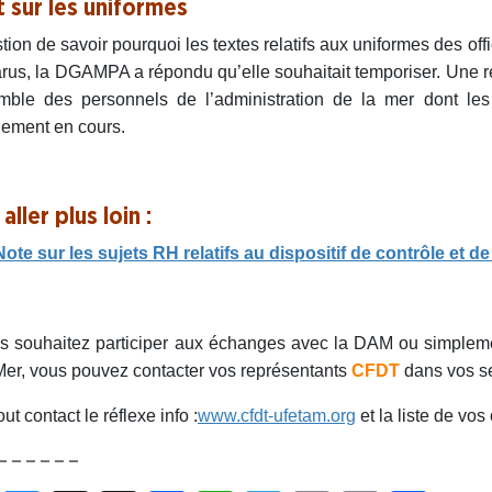
t sur les uniformes
tion de savoir pourquoi les textes relatifs aux uniformes des offic
rus, la DGAMPA a répondu qu’elle souhaitait temporiser. Une r
mble des personnels de l’administration de la mer dont les
lement en cours.
aller plus loin :
Note sur les sujets RH relatifs au dispositif de contrôle et d
s souhaitez participer aux échanges avec la DAM ou simplement
Mer, vous pouvez contacter vos représentants
CFDT
dans vos se
ut contact le réflexe info :
www.cfdt-ufetam.org
et la liste de vo
– – – – – –