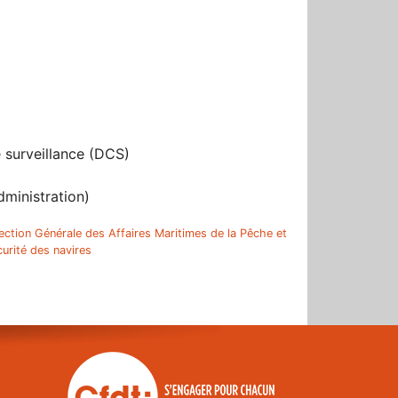
r
e surveillance (DCS)
dministration)
ection Générale des Affaires Maritimes de la Pêche et
curité des navires