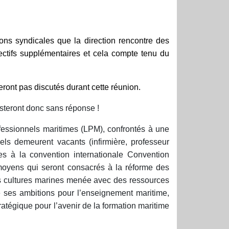
ns syndicales que la direction rencontre des
ectifs supplémentaires et cela compte tenu du
ront pas discutés durant cette réunion.
esteront donc sans réponse !
rofessionnels maritimes (LPM), confrontés à une
ls demeurent vacants (infirmière, professeur
ées à la convention internationale Convention
moyens qui seront consacrés à la réforme des
s cultures marines menée avec des ressources
ie ses ambitions pour l’enseignement maritime,
ratégique pour l’avenir de la formation maritime