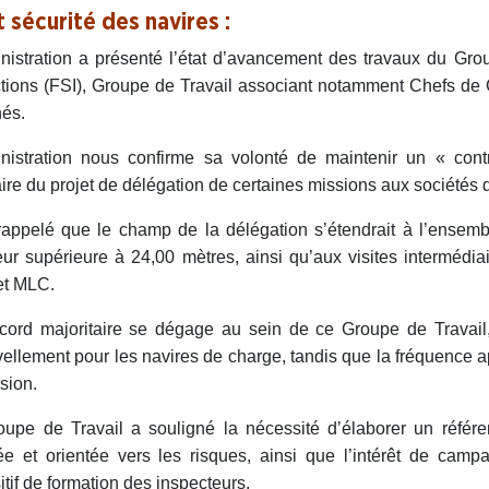
 sécurité des navires :
nistration a présenté l’état d’avancement des travaux du Grou
tions (FSI), Groupe de Travail associant notamment Chefs de C
és.
nistration nous confirme sa volonté de maintenir un « contrô
aire du projet de délégation de certaines missions aux sociétés d
 rappelé que le champ de la délégation s’étendrait à l’ensemb
ur supérieure à 24,00 mètres, ainsi qu’aux visites intermédia
et MLC.
cord majoritaire se dégage au sein de ce Groupe de Travail,
ellement pour les navires de charge, tandis que la fréquence 
sion.
upe de Travail a souligné la nécessité d’élaborer un référ
ée et orientée vers les risques, ainsi que l’intérêt de cam
itif de formation des inspecteurs.