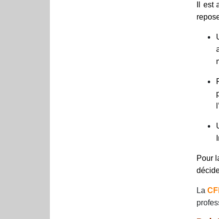
Il est
repose
Pour 
décide
La
CF
profes