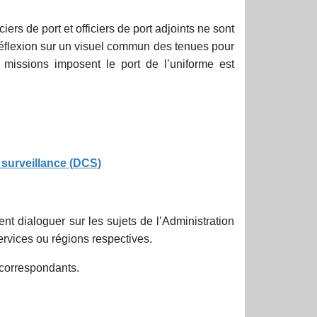
iers de port et officiers de port adjoints ne sont
éflexion sur un visuel commun des tenues pour
 missions imposent le port de l’uniforme est
e surveillance (DCS)
 dialoguer sur les sujets de l’Administration
rvices ou régions respectives.
s correspondants.