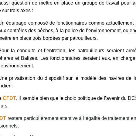
 aussi question de mettre en place un groupe de travail pour app
 sur trois axes :
Un équipage composé de fonctionnaires comme actuellement m
aux contrôles des pêches, à la police de l’environnement, ou enc
mettre en place trois bordées par patrouilleurs.
Pour la conduite et l’entretien, les patrouilleurs seraient 
phares et Balises. Les fonctionnaires seraient eux, en charg
l’environnement.
Une privatisation du dispositif sur le modèle des navires de
Indien.
la
CFDT
, il semble bien que le choix politique de l’avenir du DC
urs.
DT
restera particulièrement attentive à l’égalité de traitement e
sionnels.