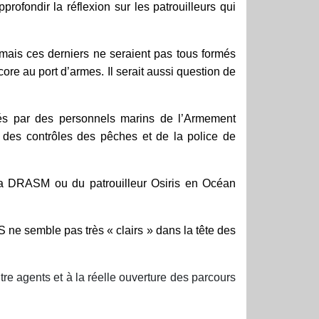
rofondir la réflexion sur les patrouilleurs qui
ais ces derniers ne seraient pas tous formés
ore au port d’armes. Il serait aussi question de
armés par des personnels marins de l’Armement
e des contrôles des pêches et de la police de
 la DRASM ou du patrouilleur Osiris en Océan
S ne semble pas très « clairs » dans la tête des
ntre agents et à la réelle ouverture des parcours