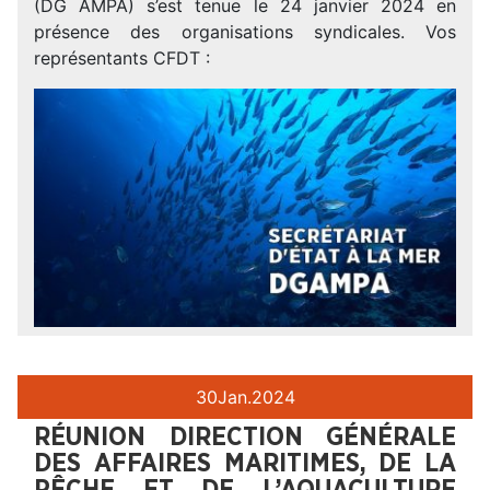
(DG AMPA) s’est tenue le 24 janvier 2024 en
présence des organisations syndicales. Vos
représentants CFDT :
30
Jan.
2024
RÉUNION DIRECTION GÉNÉRALE
DES AFFAIRES MARITIMES, DE LA
PÊCHE ET DE L’AQUACULTURE