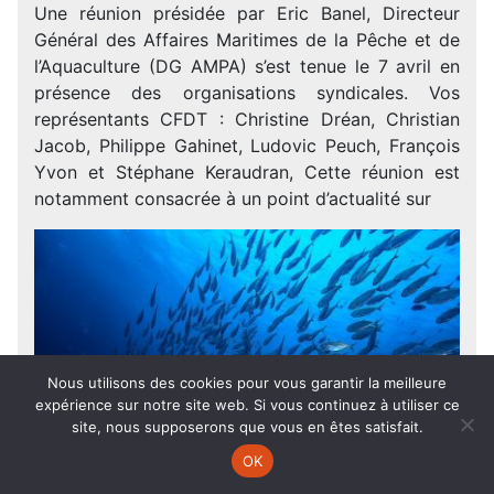
Une réunion présidée par Eric Banel, Directeur
Général des Affaires Maritimes de la Pêche et de
l’Aquaculture (DG AMPA) s’est tenue le 7 avril en
présence des organisations syndicales. Vos
représentants CFDT : Christine Dréan, Christian
Jacob, Philippe Gahinet, Ludovic Peuch, François
Yvon et Stéphane Keraudran, Cette réunion est
notamment consacrée à un point d’actualité sur
Nous utilisons des cookies pour vous garantir la meilleure
expérience sur notre site web. Si vous continuez à utiliser ce
site, nous supposerons que vous en êtes satisfait.
OK