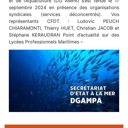
et de l’Aquaculture (DG AMPA) s’est tenue le 17
septembre 2024 en présence des organisations
syndicales (services déconcentrés). Vos
représentants CFDT : Ludovic PEUCH
CHIARAMONTI, Thierry HUET, Christian JACOB et
Stéphane KERAUDRAN Point d’actualité sur des
Lycées Professionnels Maritimes –