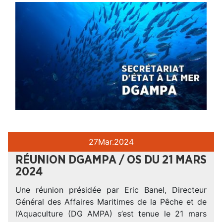
27
Mar.
2024
RÉUNION DGAMPA / OS DU 21 MARS
2024
Une réunion présidée par Eric Banel, Directeur
Général des Affaires Maritimes de la Pêche et de
l’Aquaculture (DG AMPA) s’est tenue le 21 mars