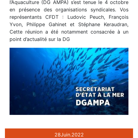
l’Aquaculture (DG AMPA) s’est tenue le 4 octobre
en présence des organisations syndicales. Vos
représentants CFDT : Ludovic Peuch, François
Yvon, Philippe Gahinet et Stéphane Keraudran,
Cette réunion a été notamment consacrée à un
point d’actualité sur la DG
28
Juin.
2022