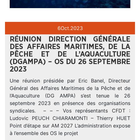
6
Oct.
2023
RÉUNION DIRECTION GÉNÉRALE
DES AFFAIRES MARITIMES, DE LA
PÊCHE ET DE L’AQUACULTURE
(DGAMPA) – OS DU 26 SEPTEMBRE
2023
Une réunion présidée par Eric Banel, Directeur
Général des Affaires Maritimes de la Pêche et de
l’Aquaculture (DG AMPA) s’est tenue le 26
septembre 2023 en présence des organisations
syndicales. – – – Vos représentants CFDT :
Ludovic PEUCH CHIARAMONTI – Thierry HUET
Point d’étape sur AM 2027 L’administration expose
à l’ensemble des OS le projet