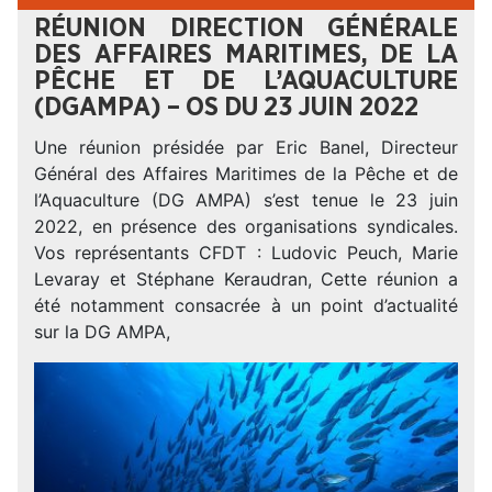
RÉUNION DIRECTION GÉNÉRALE
DES AFFAIRES MARITIMES, DE LA
PÊCHE ET DE L’AQUACULTURE
(DGAMPA) – OS DU 23 JUIN 2022
Une réunion présidée par Eric Banel, Directeur
Général des Affaires Maritimes de la Pêche et de
l’Aquaculture (DG AMPA) s’est tenue le 23 juin
2022, en présence des organisations syndicales.
Vos représentants CFDT : Ludovic Peuch, Marie
Levaray et Stéphane Keraudran, Cette réunion a
été notamment consacrée à un point d’actualité
sur la DG AMPA,