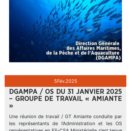
5
Fév.
2025
DGAMPA / OS DU 31 JANVIER 2025
– GROUPE DE TRAVAIL « AMIANTE
»
Une réunion de travail / GT Amiante conduite par
les représentants de l’Administration et les OS
représentatives en FS-CSA Ministérielle s’est tenue