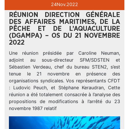
24
Nov.
2022
RÉUNION DIRECTION GÉNÉRALE
DES AFFAIRES MARITIMES, DE LA
PÊCHE ET DE L’AQUACULTURE
(DGAMPA) – OS DU 21 NOVEMBRE
2022
Une réunion présidée par Caroline Neuman,
adjoint au sous-directeur SFM/SDSTEN et
Sébastien Verdeau, chef du bureau STEN2, s’est
tenue le 21 novembre en présence des
organisations syndicales. Vos représentants CFDT
: Ludovic Peuch, et Stéphane Keraudran, Cette
réunion a été totalement consacrée à l’analyse des
propositions de modifications à l’arrêté du 23
novembre 1987 relatif