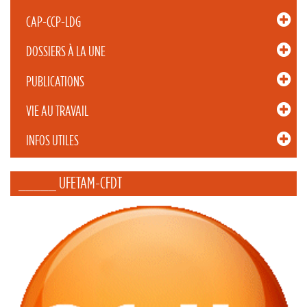
CAP-CCP-LDG
DOSSIERS À LA UNE
PUBLICATIONS
VIE AU TRAVAIL
INFOS UTILES
_____ UFETAM-CFDT