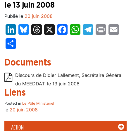
le 13 juin 2008
Publié le
20 juin 2008
LinkedIn
Bluesky
Threads
X
Facebook
WhatsApp
Telegram
Print
Email
Partager
Documents
Discours de Didier Lallement, Secrétaire Général
du MEEDDAT, le 13 juin 2008
Liens
Posted in
Le Pôle Ministériel
le
20 juin 2008
ACTION