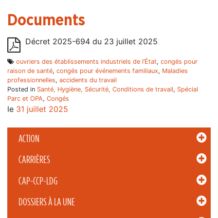
Documents
Décret 2025-694 du 23 juillet 2025
ouvriers des établissements industriels de l’État
,
congés pour
raison de santé
,
congés pour événements familiaux
,
Maladies
professionnelles
,
accidents du travail
Posted in
Santé, Hygiène, Sécurité, Conditions de travail
,
Spécial
Parc et OPA
,
Congés
le
31 juillet 2025
ACTION
CARRIÈRES
CAP-CCP-LDG
DOSSIERS À LA UNE