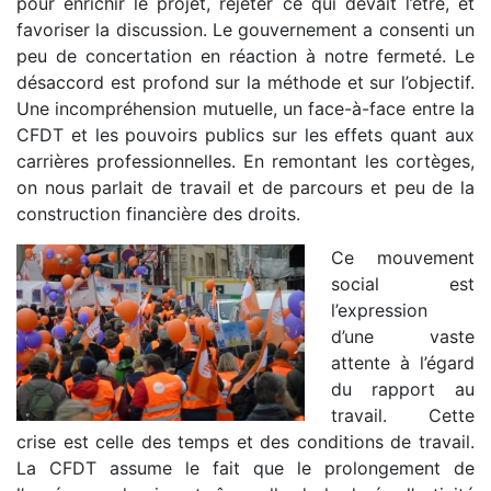
pour enrichir le projet, rejeter ce qui devait l’être, et
favoriser la discussion. Le gouvernement a consenti un
peu de concertation en réaction à notre fermeté. Le
désaccord est profond sur la méthode et sur l’objectif.
Une incompréhension mutuelle, un face-à-face entre la
CFDT et les pouvoirs publics sur les effets quant aux
carrières professionnelles. En remontant les cortèges,
on nous parlait de travail et de parcours et peu de la
construction financière des droits.
Ce mouvement
social est
l’expression
d’une vaste
attente à l’égard
du rapport au
travail. Cette
crise est celle des temps et des conditions de travail.
La CFDT assume le fait que le prolongement de