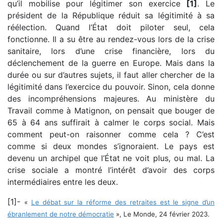
qu’il mobilise pour légitimer son exercice
[1]
. Le
président de la République réduit sa légitimité à sa
réélection. Quand l’État doit piloter seul, cela
fonctionne. Il a su être au rendez-vous lors de la crise
sanitaire, lors d’une crise financière, lors du
déclenchement de la guerre en Europe. Mais dans la
durée ou sur d’autres sujets, il faut aller chercher de la
légitimité dans l’exercice du pouvoir. Sinon, cela donne
des incompréhensions majeures. Au ministère du
Travail comme à Matignon, on pensait que bouger de
65 à 64 ans suffirait à calmer le corps social. Mais
comment peut-on raisonner comme cela ? C’est
comme si deux mondes s’ignoraient. Le pays est
devenu un archipel que l’État ne voit plus, ou mal. La
crise sociale a montré l’intérêt d’avoir des corps
intermédiaires entre les deux.
[1]-
«
Le débat sur la réforme des retraites est le signe d’un
ébranlement de notre démocratie
», Le Monde, 24 février 2023.