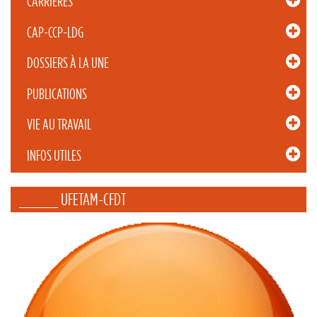
CARRIÈRES
CAP-CCP-LDG
DOSSIERS À LA UNE
PUBLICATIONS
VIE AU TRAVAIL
INFOS UTILES
_____ UFETAM-CFDT