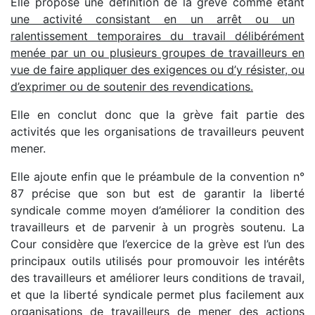
Elle propose une définition de la grève comme étant
une activité consistant en un arrêt ou un
ralentissement temporaires du travail délibérément
menée par un ou plusieurs groupes de travailleurs en
vue de faire appliquer des exigences ou d’y résister, ou
d’exprimer ou de soutenir des revendications.
Elle en conclut donc que la grève fait partie des
activités que les organisations de travailleurs peuvent
mener.
Elle ajoute enfin que le préambule de la convention n°
87 précise que son but est de garantir la liberté
syndicale comme moyen d’améliorer la condition des
travailleurs et de parvenir à un progrès soutenu. La
Cour considère que l’exercice de la grève est l’un des
principaux outils utilisés pour promouvoir les intérêts
des travailleurs et améliorer leurs conditions de travail,
et que la liberté syndicale permet plus facilement aux
organisations de travailleurs de mener des actions