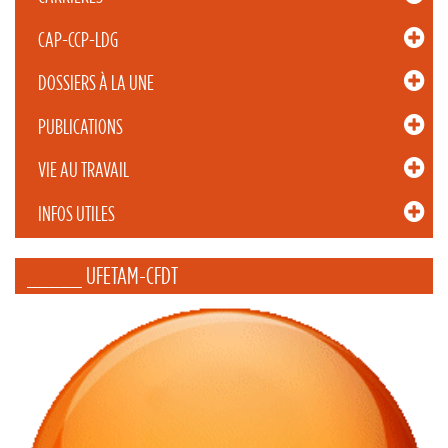
CAP-CCP-LDG
DOSSIERS À LA UNE
PUBLICATIONS
VIE AU TRAVAIL
INFOS UTILES
_____ UFETAM-CFDT