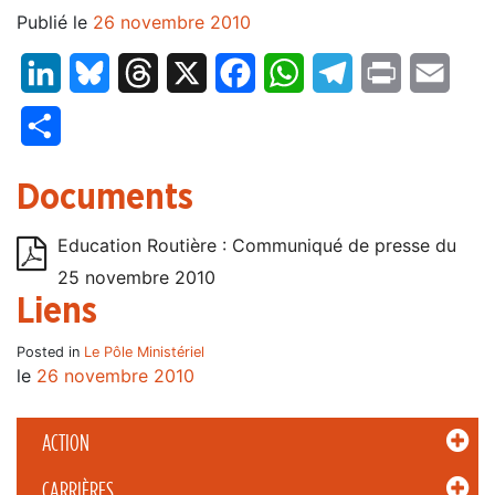
Publié le
26 novembre 2010
LinkedIn
Bluesky
Threads
X
Facebook
WhatsApp
Telegram
Print
Email
Partager
Documents
Education Routière : Communiqué de presse du
25 novembre 2010
Liens
Posted in
Le Pôle Ministériel
le
26 novembre 2010
ACTION
CARRIÈRES