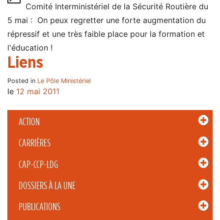
Comité Interministériel de la Sécurité Routière du
5 mai : On peux regretter une forte augmentation du
répressif et une très faible place pour la formation et
l'éducation !
Liens
Posted in
Le Pôle Ministériel
le
12 mai 2011
ACTION
CARRIÈRES
CAP-CCP-LDG
DOSSIERS À LA UNE
PUBLICATIONS