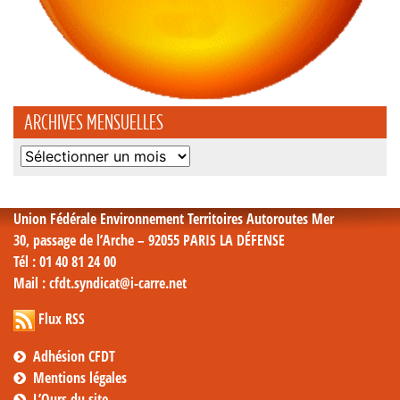
ARCHIVES MENSUELLES
Archives
mensuelles
Union Fédérale Environnement Territoires Autoroutes Mer
30, passage de l’Arche – 92055 PARIS LA DÉFENSE
Tél
: 01 40 81 24 00
Mail
: cfdt.syndicat@i-carre.net
Flux RSS
Adhésion CFDT
Mentions légales
L’Ours du site