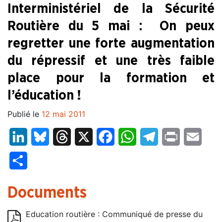
Interministériel de la Sécurité
Routière du 5 mai : On peux
regretter une forte augmentation
du répressif et une très faible
place pour la formation et
l’éducation !
Publié le
12 mai 2011
LinkedIn
Bluesky
Threads
X
Facebook
WhatsApp
Telegram
Print
Email
Partager
Documents
Education routière : Communiqué de presse du