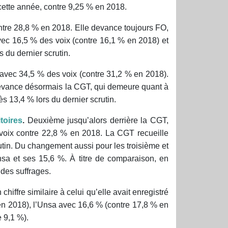
x cette année, contre 9,25 % en 2018.
ntre 28,8 % en 2018. Elle devance toujours FO,
vec 16,5 % des voix (contre 16,1 % en 2018) et
s du dernier scrutin.
 avec 34,5 % des voix (contre 31,2 % en 2018).
vance désormais la CGT, qui demeure quant à
s 13,4 % lors du dernier scrutin.
toires
.
Deuxième jusqu’alors derrière la CGT,
voix contre 22,8 % en 2018. La CGT recueille
utin. Du changement aussi pour les troisième et
nsa et ses 15,6 %. À titre de comparaison, en
 des suffrages.
hiffre similaire à celui qu’elle avait enregistré
en 2018), l’Unsa avec 16,6 % (contre 17,8 % en
e 9,1 %).