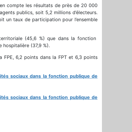
s en compte les résultats de près de 20 000
ents publics, soit 5,2 millions d’électeurs.
oit un taux de participation pour l’ensemble
territoriale (45,6 %) que dans la fonction
e hospitalière (37,9 %).
 la FPE, 6,2 points dans la FPT et 6,3 points
ités sociaux dans la fonction publique de
ités sociaux dans la fonction publique de
r