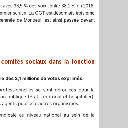
n avec 33,5 % des voix contre 38,1 % en 2018.
rnier scrutin. La CGT est désormais troisième
entrale de Montreuil est ainsi passée devant
 comités sociaux dans la fonction
lle des 2,1 millions de votes exprimés.
ofessionnelles se sont déroulées pour la
 publique (État, territorial et hospitalier),
s agents publics d’autres organismes.
yndicale au niveau national au sein de la