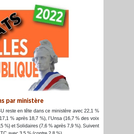
ns par ministère
U reste en tête dans ce ministère avec 22,1 %
 (17,1 % après 18,7 %), l’Unsa (16,7 % des voix
5 %) et Solidaires (7,6 % après 7,9 %). Suivent
TC avec 3,5 % (contre 2,8 %).