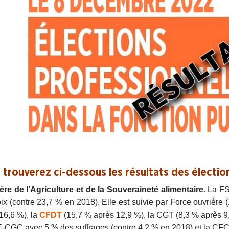
 trouverez ci-dessous les résultats des électio
ère de l’Agriculture et de la Souveraineté alimentaire.
La FS
ix (contre 23,7 % en 2018). Elle est suivie par Force ouvrière
16,6 %), la
CFDT
(15,7 % après 12,9 %), la CGT (8,3 % après 9,
-CGC avec 5 % des suffrages (contre 4,2 % en 2018) et la CFC