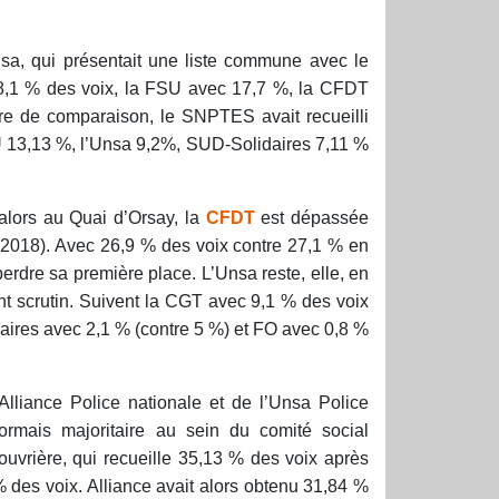
sa, qui présentait une liste commune avec le
8,1 % des voix, la FSU avec 17,7 %, la CFDT
re de comparaison, le SNPTES avait recueilli
 13,13 %, l’Unsa 9,2%, SUD-Solidaires 7,11 %
alors au Quai d’Orsay, la
CFDT
est dépassée
 2018). Avec 26,9 % des voix contre 27,1 % en
rdre sa première place. L’Unsa reste, elle, en
nt scrutin. Suivent la CGT avec 9,1 % des voix
aires avec 2,1 % (contre 5 %) et FO avec 0,8 %
lliance Police nationale et de l’Unsa Police
ormais majoritaire au sein du comité social
ouvrière, qui recueille 35,13 % des voix après
 % des voix. Alliance avait alors obtenu 31,84 %