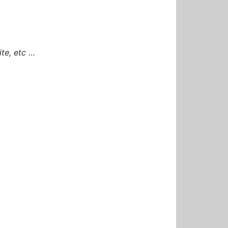
ite, etc …