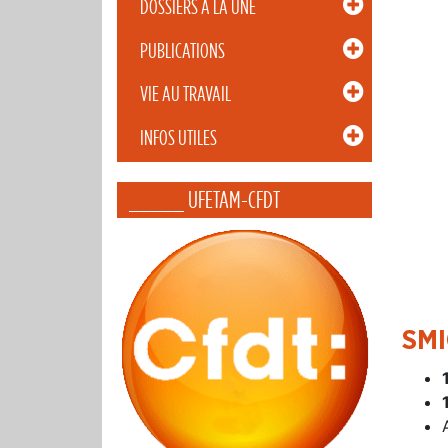
DOSSIERS À LA UNE
PUBLICATIONS
VIE AU TRAVAIL
INFOS UTILES
_____ UFETAM-CFDT
SMI