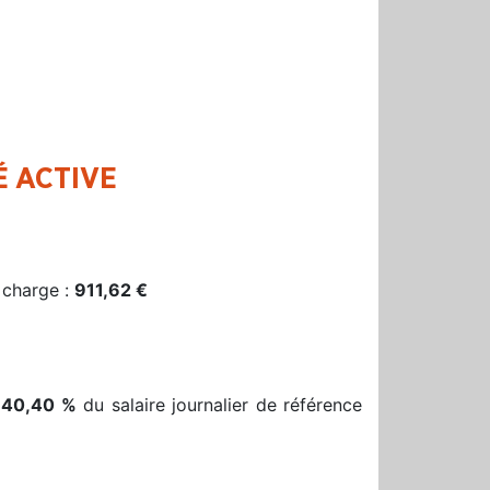
É ACTIVE
 charge :
911,62 €
 40,40 %
du salaire journalier de référence