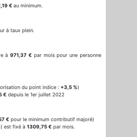
,19 €
au minimum.
ur à taux plein.
ève à
971,37 €
par mois pour une personne
orisation du point indice :
+3,5 %
)
5 €
depuis le 1er juillet 2022
57 €
pour le minimum contributif majoré)
) est fixé à
1309,75 €
par mois.