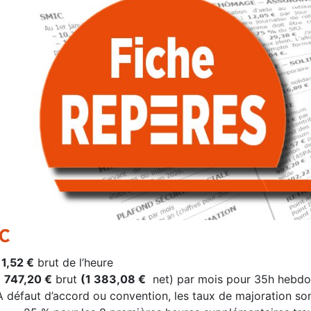
C
11,52 €
brut de l’heure
1 747,20 €
brut
(1 383,08 €
net) par mois pour 35h hebdo
A défaut d’accord ou convention, les taux de majoration sont