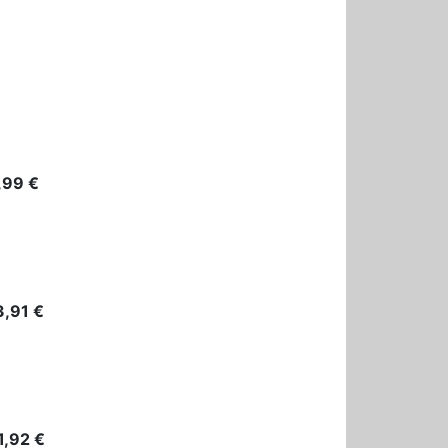
,99 €
,91 €
1,92 €