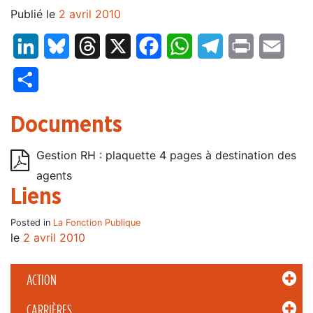
Publié le
2 avril 2010
LinkedIn
Bluesky
Threads
X
Facebook
WhatsApp
Telegram
Print
Email
Partager
Documents
Gestion RH : plaquette 4 pages à destination des
agents
Liens
Posted in
La Fonction Publique
le
2 avril 2010
ACTION
CARRIÈRES