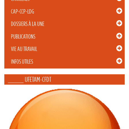
CAP-CCP-LDG
DOSSIERS À LA UNE
PUBLICATIONS
VIE AU TRAVAIL
INFOS UTILES
_____ UFETAM-CFDT