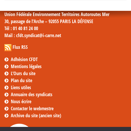
mensuelles
Union Fédérale Environnement Territoires Autoroutes Mer
30, passage de l’Arche – 92055 PARIS LA DÉFENSE
Tél
: 01 40 81 24 00
Mail
: cfdt.syndicat@i-carre.net
Flux RSS
Adhésion CFDT
Mentions légales
L’Ours du site
Plan du site
Liens utiles
Annuaire des syndicats
Nous écrire
Contacter le webmestre
Archive du site (ancien site)