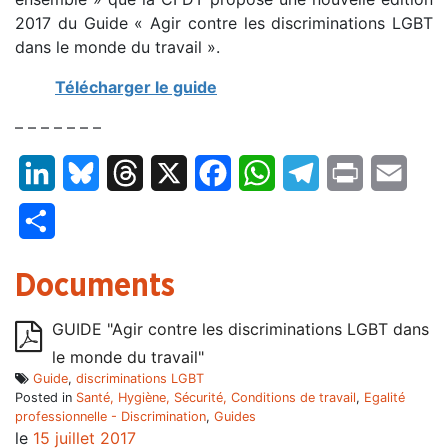
2017 du Guide « Agir contre les discriminations LGBT
dans le monde du travail ».
Télécharger le guide
– – – – – – –
LinkedIn
Bluesky
Threads
X
Facebook
WhatsApp
Telegram
Print
Email
Partager
Documents
GUIDE "Agir contre les discriminations LGBT dans
le monde du travail"
Guide
,
discriminations LGBT
Posted in
Santé, Hygiène, Sécurité, Conditions de travail
,
Egalité
professionnelle - Discrimination
,
Guides
le
15 juillet 2017