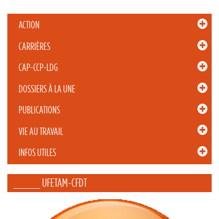
ACTION
CARRIÈRES
CAP-CCP-LDG
DOSSIERS À LA UNE
PUBLICATIONS
VIE AU TRAVAIL
INFOS UTILES
_____ UFETAM-CFDT