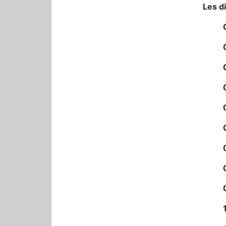
Les d