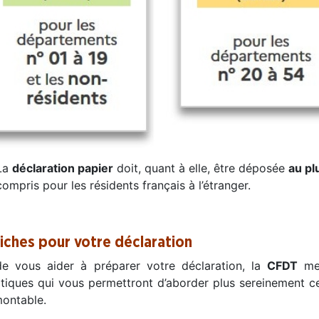
La
déclaration papier
doit, quant à elle, être déposée
au pl
compris pour les résidents français à l’étranger.
fiches pour votre déclaration
de vous aider à préparer votre déclaration, la
CFDT
met
tiques qui vous permettront d’aborder plus sereinement cet
montable.