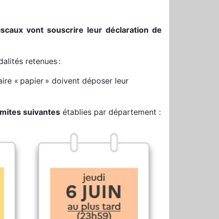
iscaux vont souscrire leur déclaration de
alités retenues :
aire « papier » doivent déposer leur
imites suivantes
établies par département :