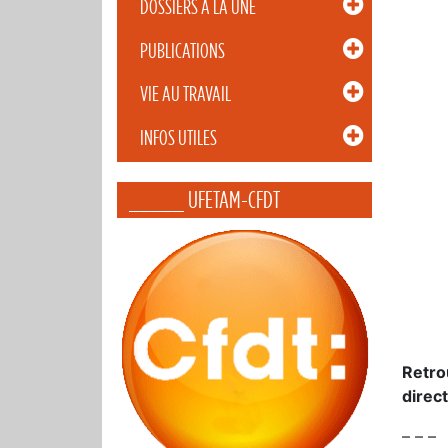
DOSSIERS À LA UNE
PUBLICATIONS
VIE AU TRAVAIL
INFOS UTILES
_____ UFETAM-CFDT
Retro
direc
– – –