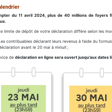
alendrier
pter du 11 avril 2024, plus de 40 millions de foyers f
nus.
e limite de dépôt de votre déclaration diffère selon les mod
Les contribuables déclarant leurs revenus à l’aide du formul
déclaration avant le 20 mai à minuit ;
rvice de
déclaration en ligne sera ouvert jusqu’aux dates l