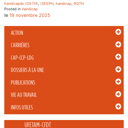
handicapés (OETH)
,
(SEEPH
,
handicap
,
RQTH
Posted in
Handicap
le
19 novembre 2025
ACTION
CARRIÈRES
CAP-CCP-LDG
DOSSIERS À LA UNE
PUBLICATIONS
VIE AU TRAVAIL
INFOS UTILES
_____ UFETAM-CFDT