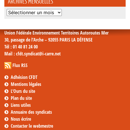
ARCHIVES MENSUELLES
Archives
mensuelles
Union Fédérale Environnement Territoires Autoroutes Mer
30, passage de l’Arche – 92055 PARIS LA DÉFENSE
Tél
: 01 40 81 24 00
Mail
: cfdt.syndicat@i-carre.net
Flux RSS
Adhésion CFDT
Mentions légales
L’Ours du site
Plan du site
Liens utiles
Annuaire des syndicats
Nous écrire
Contacter le webmestre