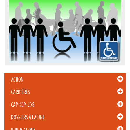
ACTION
CARRIÈRES
CAP-CCP-LDG
DOSSIERS À LA UNE
PUBLICATIONS