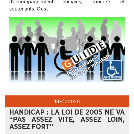
d’accompagnement humains, concrets et
soutenants. C’est
19
Fév.
2026
HANDICAP : LA LOI DE 2005 NE VA
“PAS ASSEZ VITE, ASSEZ LOIN,
ASSEZ FORT”