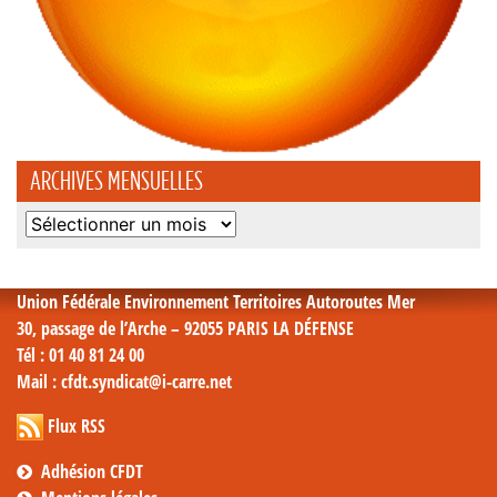
ARCHIVES MENSUELLES
Archives
mensuelles
Union Fédérale Environnement Territoires Autoroutes Mer
30, passage de l’Arche – 92055 PARIS LA DÉFENSE
Tél
: 01 40 81 24 00
Mail
: cfdt.syndicat@i-carre.net
Flux RSS
Adhésion CFDT