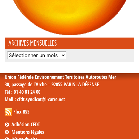
ARCHIVES MENSUELLES
Archives
mensuelles
Union Fédérale Environnement Territoires Autoroutes Mer
30, passage de l’Arche – 92055 PARIS LA DÉFENSE
Tél
: 01 40 81 24 00
Mail
: cfdt.syndicat@i-carre.net
Flux RSS
Adhésion CFDT
Mentions légales