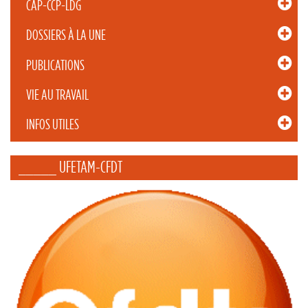
CAP-CCP-LDG
DOSSIERS À LA UNE
PUBLICATIONS
VIE AU TRAVAIL
INFOS UTILES
_____ UFETAM-CFDT