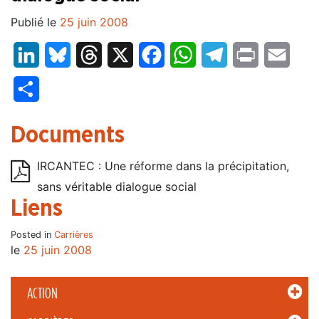
Publié le
25 juin 2008
LinkedIn
Bluesky
Threads
X
Facebook
WhatsApp
Telegram
Print
Email
Partager
Documents
IRCANTEC : Une réforme dans la précipitation,
sans véritable dialogue social
Liens
Posted in
Carrières
le
25 juin 2008
ACTION