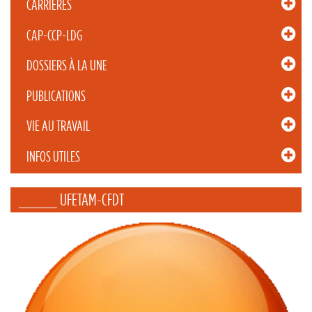
CARRIÈRES
CAP-CCP-LDG
DOSSIERS À LA UNE
PUBLICATIONS
VIE AU TRAVAIL
INFOS UTILES
_____ UFETAM-CFDT