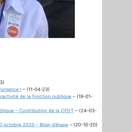
3)
’urgence !
– (11-04-23)
ractivité de la fonction publique
– (19-01-
ublique – Contribution de la CFDT
– (24-03-
20 octobre 2020 – Bilan d’étape
– (20-10-20)