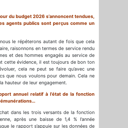
autour du budget 2026 s’annoncent tendues,
 les agents publics sont perçus comme un
nous le répéterons autant de fois que cela
aire, raisonnons en termes de service rendu
femmes et des hommes engagés au service de
t cette évidence, il est toujours de bon ton
évoluer, cela ne peut se faire qu’avec une
blics que nous voulons pour demain. Cela ne
 la hauteur de leur engagement.
ort annuel relatif à l’état de la fonction
s rémunérations…
chat dans les trois versants de la fonction
oyenne, après une baisse de 1,4 % l’année
sque le rapport s’appuie sur les données de