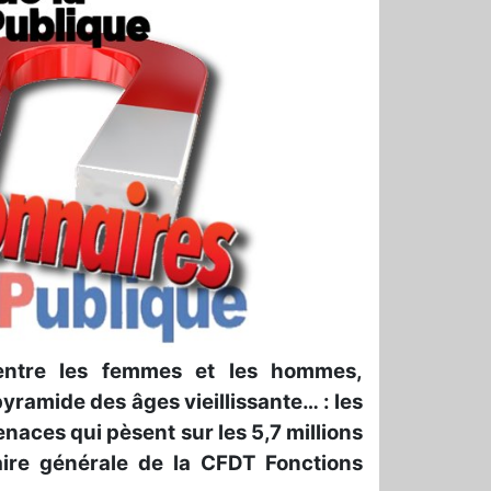
 entre les femmes et les hommes,
pyramide des âges vieillissante… : les
naces qui pèsent sur les 5,7 millions
aire générale de la CFDT Fonctions