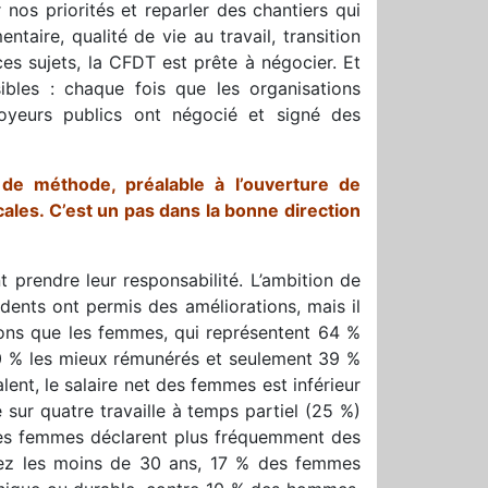
nos priorités et reparler des chantiers qui
taire, qualité de vie au travail, transition
ces sujets, la CFDT est prête à négocier. Et
bles : chaque fois que les organisations
loyeurs publics ont négocié et signé des
 de méthode, préalable à l’ouverture de
cales. C’est un pas dans la bonne direction
 prendre leur responsabilité. L’ambition de
cédents ont permis des améliorations, mais il
pelons que les femmes, qui représentent 64 %
0 % les mieux rémunérés et seulement 39 %
lent, le salaire net des femmes est inférieur
sur quatre travaille à temps partiel (25 %)
les femmes déclarent plus fréquemment des
ez les moins de 30 ans, 17 % des femmes