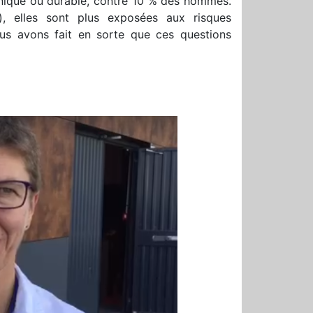
onique ou durable, contre 10 % des hommes.
s), elles sont plus exposées aux risques
us avons fait en sorte que ces questions