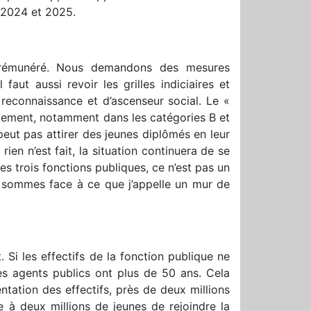
à 2024 et 2025.
x rémunéré. Nous demandons des mesures
aut aussi revoir les grilles indiciaires et
reconnaissance et d’ascenseur social. Le «
utement, notamment dans les catégories B et
 peut pas attirer des jeunes diplômés en leur
ien n’est fait, la situation continuera de se
s trois fonctions publiques, ce n’est pas un
s sommes face à ce que j’appelle un mur de
. Si les effectifs de la fonction publique ne
des agents publics ont plus de 50 ans. Cela
tation des effectifs, près de deux millions
à deux millions de jeunes de rejoindre la