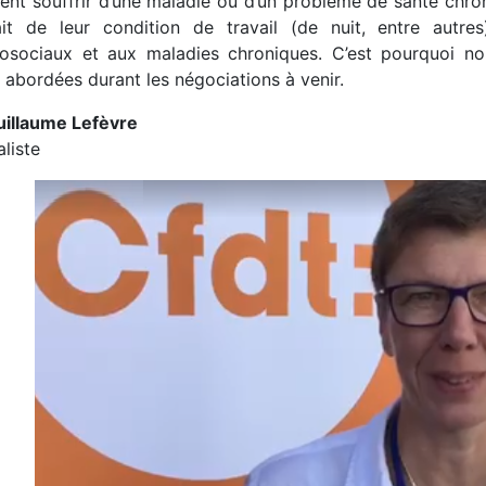
uent souffrir d’une maladie ou d’un problème de santé chr
it de leur condition de travail (de nuit, entre autre
osociaux et aux maladies chroniques. C’est pourquoi no
 abordées durant les négociations à venir.
uillaume Lefèvre
liste