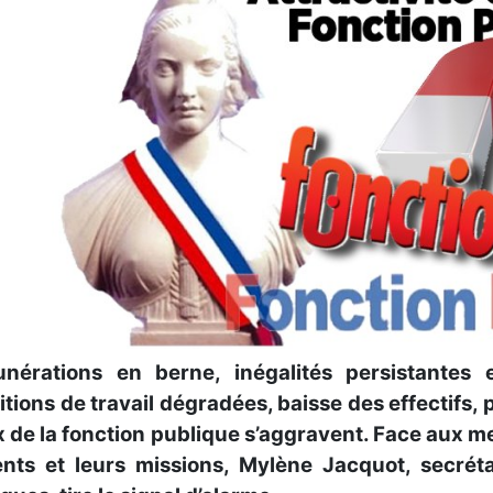
nérations en berne, inégalités persistantes
tions de travail dégradées, baisse des effectifs, 
de la fonction publique s’aggravent. Face aux me
ents et leurs missions, Mylène Jacquot, secrét