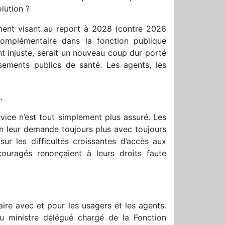
lution ?
ement visant au report à 2028 (contre 2026
complémentaire dans la fonction publique
ent injuste, serait un nouveau coup dur porté
ssements publics de santé. Les agents, les
…
rvice n’est tout simplement plus assuré. Les
on leur demande toujours plus avec toujours
sur les difficultés croissantes d’accès aux
couragés renonçaient à leurs droits faute
aire avec et pour les usagers et les agents.
au ministre délégué chargé de la Fonction