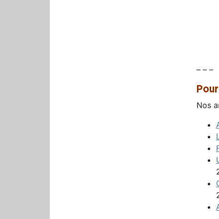
– – –
Pour 
Nos ar