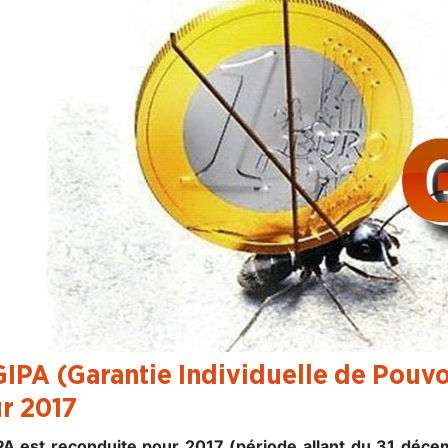
GIPA (Garantie Individuelle de Pouvo
r 2017
PA est reconduite pour 2017 (période allant du 31 d