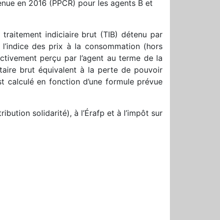
enue en 2016 (PPCR) pour les agents B et
traitement indiciaire brut (TIB) détenu par
 l’indice des prix à la consommation (hors
ctivement perçu par l’agent au terme de la
taire brut équivalent à la perte de pouvoir
st calculé en fonction d’une formule prévue
ution solidarité), à l’Érafp et à l’impôt sur
r