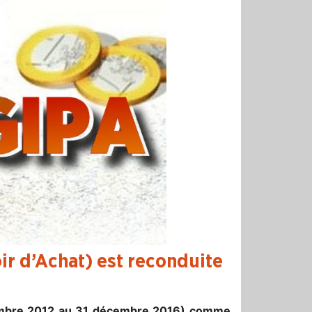
ir d’Achat) est reconduite
écembre 2012 au 31 décembre 2016) comme