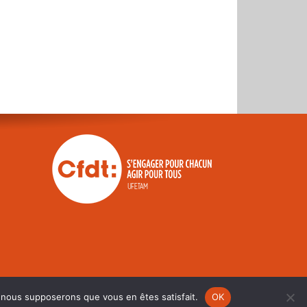
e, nous supposerons que vous en êtes satisfait.
OK