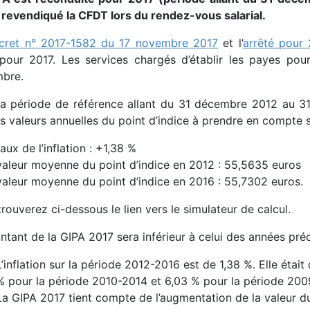
it revendiqué la CFDT lors du rendez-vous salarial.
cret n° 2017-1582 du 17 novembre 2017
et l’
arrêté pour
pour 2017. Les services chargés d’établir les payes pou
bre.
la période de référence allant du 31 décembre 2012 au 31 
s valeurs annuelles du point d’indice à prendre en compte s
taux de l’inflation : +1,38 %
valeur moyenne du point d’indice en 2012 : 55,5635 euros
valeur moyenne du point d’indice en 2016 : 55,7302 euros.
rouverez ci-dessous le lien vers le simulateur de calcul.
tant de la GIPA 2017 sera inférieur à celui des années préc
L’inflation sur la période 2012-2016 est de 1,38 %. Elle étai
% pour la période 2010-2014 et 6,03 % pour la période 200
La GIPA 2017 tient compte de l’augmentation de la valeur du 