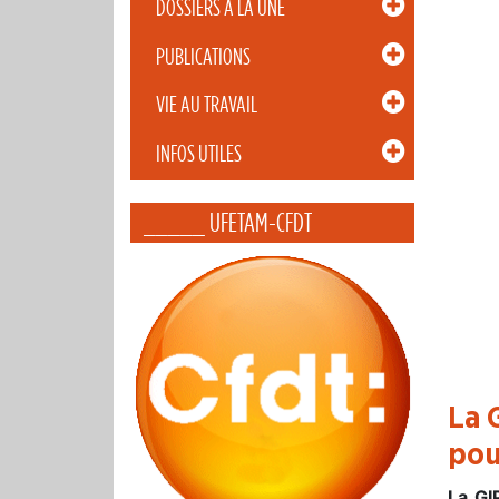
DOSSIERS À LA UNE
PUBLICATIONS
VIE AU TRAVAIL
INFOS UTILES
_____ UFETAM-CFDT
La 
pou
La GI