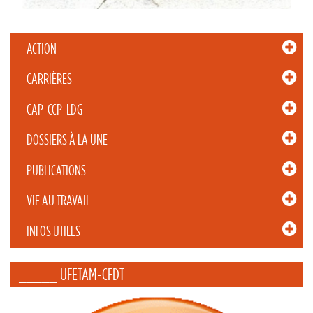
ACTION
CARRIÈRES
CAP-CCP-LDG
DOSSIERS À LA UNE
PUBLICATIONS
VIE AU TRAVAIL
INFOS UTILES
_____ UFETAM-CFDT