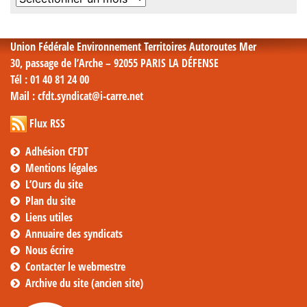
mensuelles
Union Fédérale Environnement Territoires Autoroutes Mer
30, passage de l’Arche – 92055 PARIS LA DÉFENSE
Tél
: 01 40 81 24 00
Mail
: cfdt.syndicat@i-carre.net
Flux RSS
Adhésion CFDT
Mentions légales
L’Ours du site
Plan du site
Liens utiles
Annuaire des syndicats
Nous écrire
Contacter le webmestre
Archive du site (ancien site)