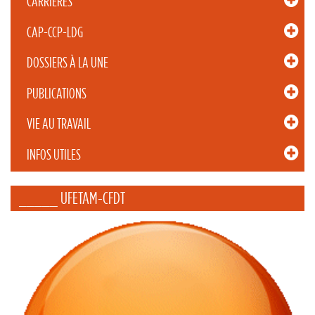
CARRIÈRES
CAP-CCP-LDG
DOSSIERS À LA UNE
PUBLICATIONS
VIE AU TRAVAIL
INFOS UTILES
_____ UFETAM-CFDT