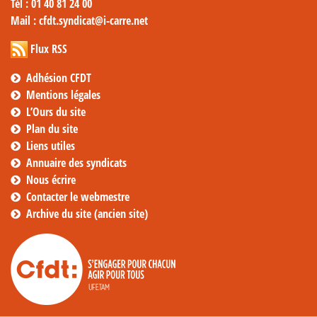
Tél
: 01 40 81 24 00
Mail
: cfdt.syndicat@i-carre.net
Flux RSS
Adhésion CFDT
Mentions légales
L’Ours du site
Plan du site
Liens utiles
Annuaire des syndicats
Nous écrire
Contacter le webmestre
Archive du site (ancien site)