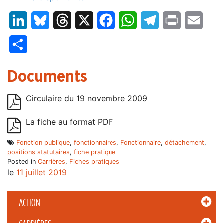
LinkedIn
Bluesky
Threads
X
Facebook
WhatsApp
Telegram
Print
Email
Partager
Documents
Circulaire du 19 novembre 2009
La fiche au format PDF
Fonction publique
,
fonctionnaires
,
Fonctionnaire
,
détachement
,
positions statutaires
,
fiche pratique
Posted in
Carrières
,
Fiches pratiques
le
11 juillet 2019
ACTION