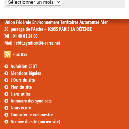
Archives
mensuelles
Union Fédérale Environnement Territoires Autoroutes Mer
30, passage de l’Arche – 92055 PARIS LA DÉFENSE
Tél
: 01 40 81 24 00
Mail
: cfdt.syndicat@i-carre.net
Flux RSS
Adhésion CFDT
Mentions légales
L’Ours du site
Plan du site
Liens utiles
Annuaire des syndicats
Nous écrire
Contacter le webmestre
Archive du site (ancien site)