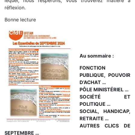
lequel, nous l’espérons, vous trouverez matière à
réflexion.
Bonne lecture
Au sommaire :
FONCTION
PUBLIQUE, POUVOIR
D’ACHAT …
PÔLE MINISTÉRIEL …
SOCIÉTÉ ET
POLITIQUE …
SOCIAL, HANDICAP,
RETRAITE …
AUTRES CLICS DE
SEPTEMBRE …