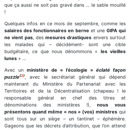
que ça aussi ne soit pas gravé dans … le sable mouillé
!
Quelques infos en ce mois de septembre, comme les
salaires des fonctionnaires en berne
et une
GIPA qui
ne vient pas
, des
mesures drastiques
envers surtout
les malades qui – décidément- sont une cible
budgétaire, ce que nous dénommons «
les vieilles
lunes
» …
Avec un
ministère de « l’écologie »
éclaté façon
(
2
)
puzzle
, avec le secrétariat général qui dépend
maintenant du Ministère du Partenariat avec les
Territoires et de la Décentralisation (chapeau ! le
responsable général en chef des titres et
dénominations des ministères !),
nous vous
présentons quand même « nos » (vos) ministres
qui
sont tous sur un siège – un tantinet – éphémère.
Gageons que les décrets d’attribution, que l’on attend