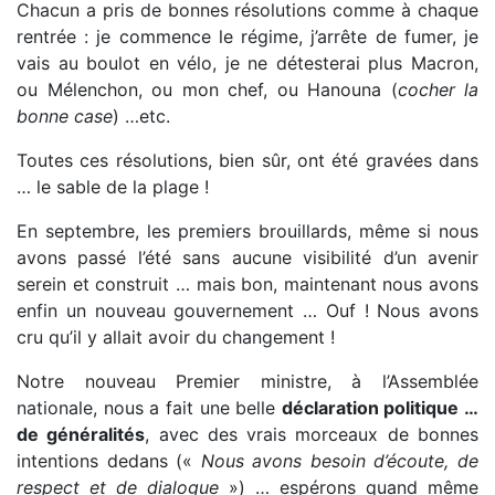
Chacun a pris de bonnes résolutions comme à chaque
rentrée : je commence le régime, j’arrête de fumer, je
vais au boulot en vélo, je ne détesterai plus Macron,
ou Mélenchon, ou mon chef, ou Hanouna (
cocher la
bonne case
) …etc.
Toutes ces résolutions, bien sûr, ont été gravées dans
… le sable de la plage !
En septembre, les premiers brouillards, même si nous
avons passé l’été sans aucune visibilité d’un avenir
serein et construit … mais bon, maintenant nous avons
enfin un nouveau gouvernement … Ouf ! Nous avons
cru qu’il y allait avoir du changement !
Notre nouveau Premier ministre, à l’Assemblée
nationale, nous a fait une belle
déclaration politique …
de généralités
, avec des vrais morceaux de bonnes
intentions dedans («
Nous avons besoin d’écoute, de
respect et de dialogue
») … espérons quand même