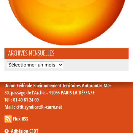
ARCHIVES MENSUELLES
Archives
mensuelles
Union Fédérale Environnement Territoires Autoroutes Mer
30, passage de l’Arche – 92055 PARIS LA DÉFENSE
Tél
: 01 40 81 24 00
Mail
: cfdt.syndicat@i-carre.net
Flux RSS
Adhésion CFDT