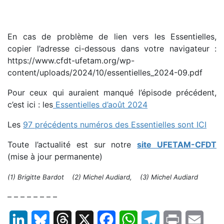
En cas de problème de lien vers les Essentielles,
copier l’adresse ci-dessous dans votre navigateur :
https://www.cfdt-ufetam.org/wp-
content/uploads/2024/10/essentielles_2024-09.pdf
Pour ceux qui auraient manqué l’épisode précédent,
c’est ici : les
Essentielles d’août 2024
Les
97 précédents numéros des Essentielles sont ICI
Toute l’actualité est sur notre
site UFETAM-CFDT
(mise à jour permanente)
(1) Brigitte Bardot
(2) Michel Audiard,
(3) Michel Audiard
– – – – – – – –
LinkedIn
Bluesky
Threads
X
Facebook
WhatsApp
Telegram
Print
Email