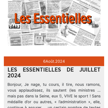
6
Août.
2024
LES ESSENTIELLES DE JUILLET
2024
Bonjour, Je nage, tu cours, il tire, nous ramons,
vous applaudissez, ils sautent (les ministres …
mais pas dans la Seine, eux !), VIVE le sport ! Sans
médaille d’or ou autres, « l’administration », elle,
continue à assurer … un certain nombre de textes