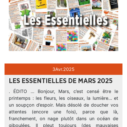
3
Avr.
2025
LES ESSENTIELLES DE MARS 2025
. ÉDITO … Bonjour, Mars, c’est censé être le
printemps : les fleurs, les oiseaux, la lumière… et
un soupçon d’espoir. Mais désolé de doucher vos
attentes (encore une fois), parce que là,
franchement, on nage plutôt dans un océan de
giboulées. Il pleut toujours (des mauvaises