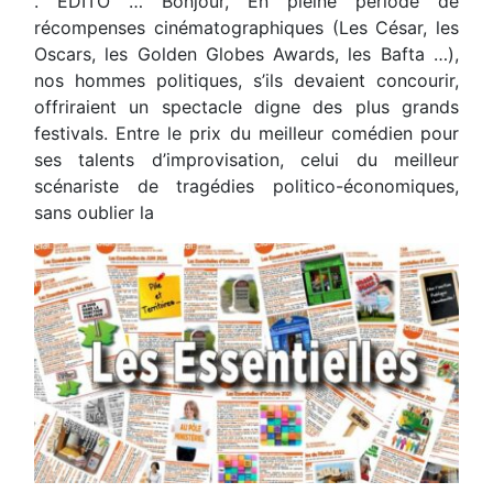
. ÉDITO … Bonjour, En pleine période de
récompenses cinématographiques (Les César, les
Oscars, les Golden Globes Awards, les Bafta …),
nos hommes politiques, s’ils devaient concourir,
offriraient un spectacle digne des plus grands
festivals. Entre le prix du meilleur comédien pour
ses talents d’improvisation, celui du meilleur
scénariste de tragédies politico-économiques,
sans oublier la