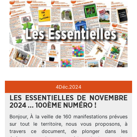
4
Déc.
2024
LES ESSENTIELLES DE NOVEMBRE
2024 … 100ÈME NUMÉRO !
Bonjour, À la veille de 160 manifestations prévues
sur tout le territoire, nous vous proposons, à
travers ce document, de plonger dans les