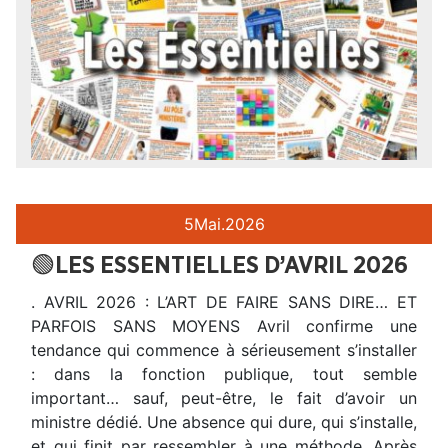
5
Mai.
2026
🟢LES ESSENTIELLES D’AVRIL 2026
. AVRIL 2026 : L’ART DE FAIRE SANS DIRE… ET
PARFOIS SANS MOYENS Avril confirme une
tendance qui commence à sérieusement s’installer
: dans la fonction publique, tout semble
important… sauf, peut-être, le fait d’avoir un
ministre dédié. Une absence qui dure, qui s’installe,
et qui finit par ressembler à une méthode. Après