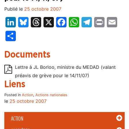
Publié le
25 octobre 2007
LinkedIn
Bluesky
Threads
X
Facebook
WhatsApp
Telegram
Print
Email
Partager
Documents
Lettre à JL Borloo, ministre du MEDAD (valant
préavis de grève pour le 14/11/07)
Liens
Posted in
Action
,
Actions nationales
le
25 octobre 2007
ACTION