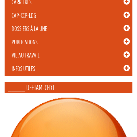
CARRIÈRES
CAP-CCP-LDG
DOSSIERS À LA UNE
PUBLICATIONS
VIE AU TRAVAIL
INFOS UTILES
_____ UFETAM-CFDT