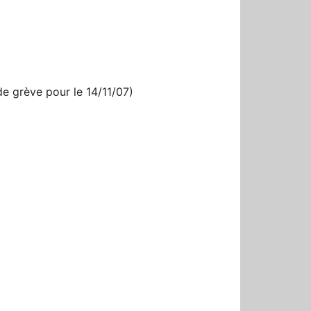
r
de grève pour le 14/11/07)