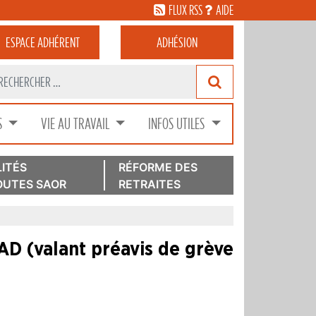
FLUX RSS
AIDE
ESPACE
ADHÉRENT
ADHÉSION
S
VIE AU TRAVAIL
INFOS UTILES
ITÉS
RÉFORME DES
UTES SAOR
RETRAITES
DAD (valant préavis de grève