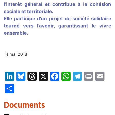
l’intérêt général et contribue à la cohésion
sociale et territoriale.
Elle participe d’un projet de société solidaire
tourné vers l’avenir, garantissant le vivre
ensemble.
14 mai 2018
LinkedIn
Bluesky
Threads
X
Facebook
WhatsApp
Telegram
Print
Email
Partager
Documents