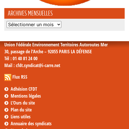
ARCHIVES MENSUELLES
Archives
mensuelles
Union Fédérale Environnement Territoires Autoroutes Mer
30, passage de l’Arche – 92055 PARIS LA DÉFENSE
Tél
: 01 40 81 24 00
Mail
: cfdt.syndicat@i-carre.net
Flux RSS
Adhésion CFDT
Mentions légales
L’Ours du site
Plan du site
Liens utiles
Annuaire des syndicats