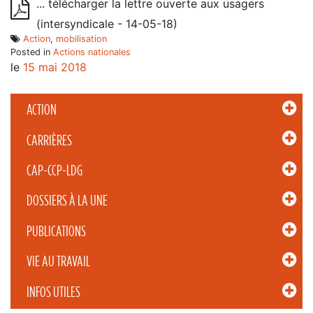
... télécharger la lettre ouverte aux usagers
(intersyndicale - 14-05-18)
Action
,
mobilisation
Posted in
Actions nationales
le
15 mai 2018
ACTION
CARRIÈRES
CAP-CCP-LDG
DOSSIERS À LA UNE
PUBLICATIONS
VIE AU TRAVAIL
INFOS UTILES