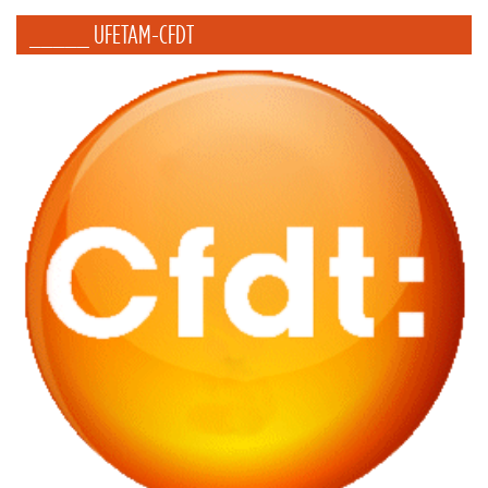
_____ UFETAM-CFDT