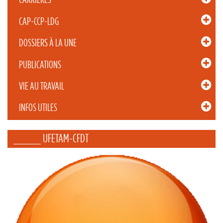
CAP-CCP-LDG
DOSSIERS À LA UNE
PUBLICATIONS
VIE AU TRAVAIL
INFOS UTILES
_____ UFETAM-CFDT