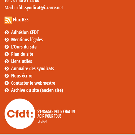
Tél
: 01 40 81 24 00
Mail
: cfdt.syndicat@i-carre.net
Flux RSS
Adhésion CFDT
Mentions légales
L’Ours du site
Plan du site
Liens utiles
Annuaire des syndicats
Nous écrire
Contacter le webmestre
Archive du site (ancien site)