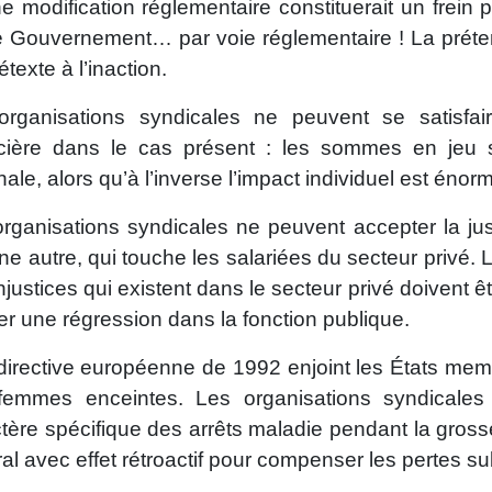
e modification réglementaire constituerait un frein 
e Gouvernement… par voie réglementaire ! La préten
étexte à l’inaction.
organisations syndicales ne peuvent se satisfair
ncière dans le cas présent : les sommes en jeu s
nale, alors qu’à l’inverse l’impact individuel est én
rganisations syndicales ne peuvent accepter la just
ne autre, qui touche les salariées du secteur privé. 
njustices qui existent dans le secteur privé doivent 
fier une régression dans la fonction publique.
irective européenne de 1992 enjoint les États membr
femmes enceintes. Les organisations syndicales
tère spécifique des arrêts maladie pendant la gross
ral avec effet rétroactif pour compenser les pertes 