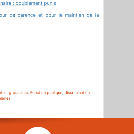
naire : doublement punis
 jour de carence et pour le maintien de la
r
ntes
,
grossesse
,
Fonction publique
,
discrimination
laires