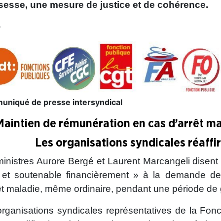
sesse, une mesure de justice et de cohérence.
–
niqué de presse intersyndical
Maintien de rémunération en cas d’arrêt m
Les organisations syndicales réaffi
inistres Aurore Bergé et Laurent Marcangeli disent r
e et soutenable financièrement » à la demande de
êt maladie, même ordinaire, pendant une période de
rganisations syndicales représentatives de la Fonc