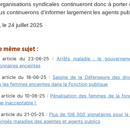
rganisations syndicales continueront donc à porter 
us continuerons d’informer largement les agents pub
, le 24 juillet 2025
le même sujet :
 article du 23-06-25 :
Arrêts maladie : le gouvernem
ionnaires enceintes
 article du 18-06-25 :
Saisine de la Défenseure des dro
s les femmes enceintes dans la Fonction publique
 article du 10-06-25 :
Pénalisation des femmes de la fonc
ue inacceptable !
 article du 21-05-25 :
Plus de 108 000 signataires pour la 
ongés maladies des agentes et agents publics