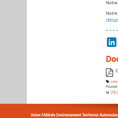
Notre
Notre
rémun
– – – 
Do
C
sala
Posted
le
29 
Union Fédérale Environnement Territoires Autoroute