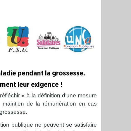
aladie pendant la grossesse.
rment leur exigence !
éfléchir « à la définition d’une mesure
 maintien de la rémunération en cas
 grossesse.
tion publique ne peuvent se satisfaire