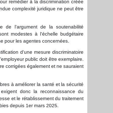
pour remédier à la discrimination créée
due complexité juridique ne peut être
e de l’argument de la soutenabilité
ont modestes à l’échelle budgétaire
orme pour les agentes concernées.
ification d’une mesure discriminatoire
L’employeur public doit être exemplaire.
être corrigées également et ne sauraient
es à améliorer la santé et la sécurité
 exigent donc la reconnaissance du
esse et le rétablissement du traitement
subies depuis 1er mars 2025.