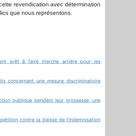
cette revendication avec détermination
lics que nous représentons.
ent prêt à faire marche arrière pour les
its concernant une mesure discriminatoire
tion publique pendant leur grossesse, une
pétition contre la baisse de l’indemnisation