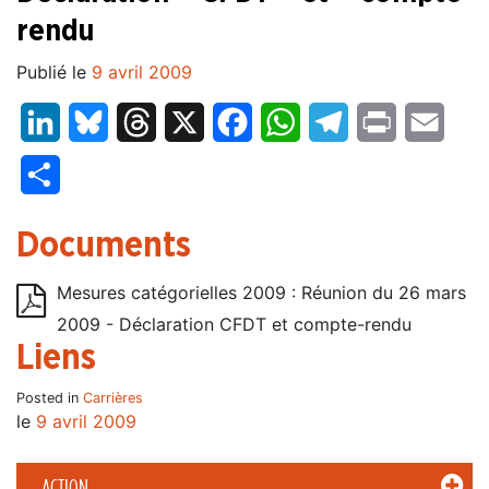
rendu
Publié le
9 avril 2009
LinkedIn
Bluesky
Threads
X
Facebook
WhatsApp
Telegram
Print
Email
Partager
Documents
Mesures catégorielles 2009 : Réunion du 26 mars
2009 - Déclaration CFDT et compte-rendu
Liens
Posted in
Carrières
le
9 avril 2009
ACTION