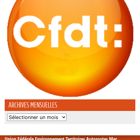
ARCHIVES MENSUELLES
Archives
mensuelles
Union Fédérale Environnement Territoires Autoroutes Mer