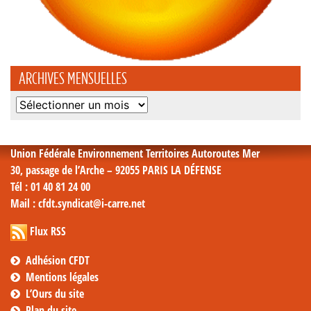
ARCHIVES MENSUELLES
Archives
mensuelles
Union Fédérale Environnement Territoires Autoroutes Mer
30, passage de l’Arche – 92055 PARIS LA DÉFENSE
Tél
: 01 40 81 24 00
Mail
: cfdt.syndicat@i-carre.net
Flux RSS
Adhésion CFDT
Mentions légales
L’Ours du site
Plan du site