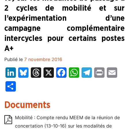
2 cycles de mobilité et sur
l’expérimentation d’une
campagne complémentaire
intercycles pour certains postes
A+
Publié le
7 novembre 2016
LinkedIn
Bluesky
Threads
X
Facebook
WhatsApp
Telegram
Print
Email
Partager
Documents
Mobilité : Compte rendu MEEM de la réunion de
concertation (13-10-16) sur les modalités de