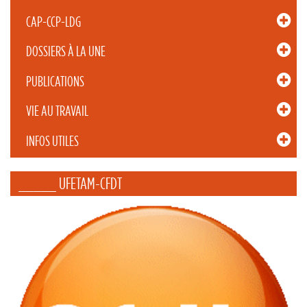
CAP-CCP-LDG
DOSSIERS À LA UNE
PUBLICATIONS
VIE AU TRAVAIL
INFOS UTILES
_____ UFETAM-CFDT