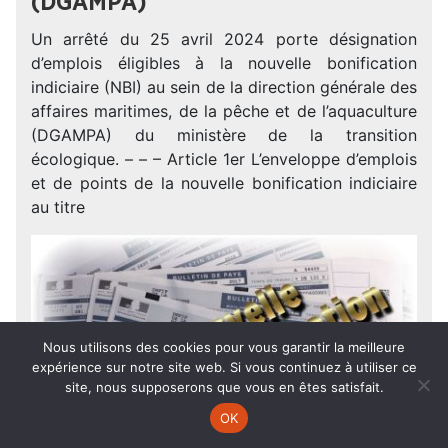
(DGAMPA)
Un arrêté du 25 avril 2024 porte désignation
d’emplois éligibles à la nouvelle bonification
indiciaire (NBI) au sein de la direction générale des
affaires maritimes, de la pêche et de l’aquaculture
(DGAMPA) du ministère de la transition
écologique. – – – Article 1er L’enveloppe d’emplois
et de points de la nouvelle bonification indiciaire
au titre
Nous utilisons des cookies pour vous garantir la meilleure
expérience sur notre site web. Si vous continuez à utiliser ce
site, nous supposerons que vous en êtes satisfait.
OK