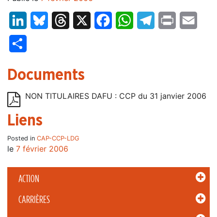
LinkedIn
Bluesky
Threads
X
Facebook
WhatsApp
Telegram
Print
Email
Partager
Documents
NON TITULAIRES DAFU : CCP du 31 janvier 2006
Liens
Posted in
CAP-CCP-LDG
le
7 février 2006
ACTION
CARRIÈRES