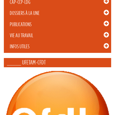
CAP-CCP-LDG
DOSSIERS À LA UNE
PUBLICATIONS
VIE AU TRAVAIL
INFOS UTILES
_____ UFETAM-CFDT