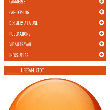
CARRIÈRES
CAP-CCP-LDG
DOSSIERS À LA UNE
PUBLICATIONS
VIE AU TRAVAIL
INFOS UTILES
_____ UFETAM-CFDT