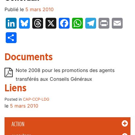
Publié le
5 mars 2010
LinkedIn
Bluesky
Threads
X
Facebook
WhatsApp
Telegram
Print
Email
Partager
Documents
Note 2008 pour les promotions des agents
transférés aux Conseils Généraux
Liens
Posted in
CAP-CCP-LDG
le
5 mars 2010
ACTION