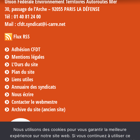
Union Fédérale Environnement Territoires Autoroutes Mer
30, passage de l’Arche – 92055 PARIS LA DÉFENSE
Tél
: 01 40 81 24 00
Mail
: cfdt.syndicat@i-carre.net
Flux RSS
Adhésion CFDT
Mentions légales
L’Ours du site
Plan du site
Liens utiles
Annuaire des syndicats
Nous écrire
Contacter le webmestre
Archive du site (ancien site)
Nous utilisons des cookies pour vous garantir la meilleure
expérience sur notre site web. Si vous continuez à utiliser ce