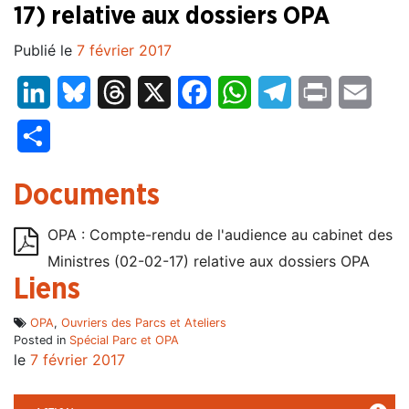
17) relative aux dossiers OPA
Publié le
7 février 2017
LinkedIn
Bluesky
Threads
X
Facebook
WhatsApp
Telegram
Print
Email
Partager
Documents
OPA : Compte-rendu de l'audience au cabinet des
Ministres (02-02-17) relative aux dossiers OPA
Liens
OPA
,
Ouvriers des Parcs et Ateliers
Posted in
Spécial Parc et OPA
le
7 février 2017