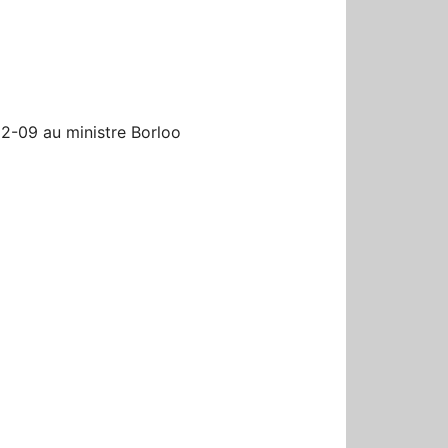
r
2-09 au ministre Borloo