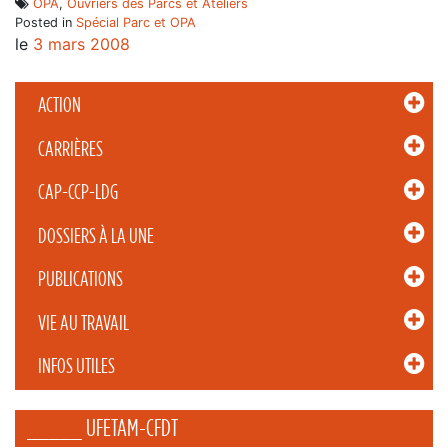
OPA
,
Ouvriers des Parcs et Ateliers
Posted in
Spécial Parc et OPA
le
3 mars 2008
ACTION
CARRIÈRES
CAP-CCP-LDG
DOSSIERS À LA UNE
PUBLICATIONS
VIE AU TRAVAIL
INFOS UTILES
_____ UFETAM-CFDT