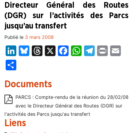
Directeur Général des Routes
(DGR) sur l’activités des Parcs
jusqu’au transfert
Publié le
3 mars 2008
LinkedIn
Bluesky
Threads
X
Facebook
WhatsApp
Telegram
Print
Email
Partager
Documents
PARCS : Compte-rendu de la réunion du 28/02/08
avec le Directeur Général des Routes (DGR) sur
l'activités des Parcs jusqu'au transfert
Liens