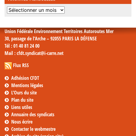
Archives
mensuelles
Union Fédérale Environnement Territoires Autoroutes Mer
30, passage de l’Arche – 92055 PARIS LA DÉFENSE
Tél
: 01 40 81 24 00
Mail
: cfdt.syndicat@i-carre.net
Flux RSS
Adhésion CFDT
Mentions légales
L’Ours du site
Plan du site
Liens utiles
Annuaire des syndicats
Nous écrire
Contacter le webmestre