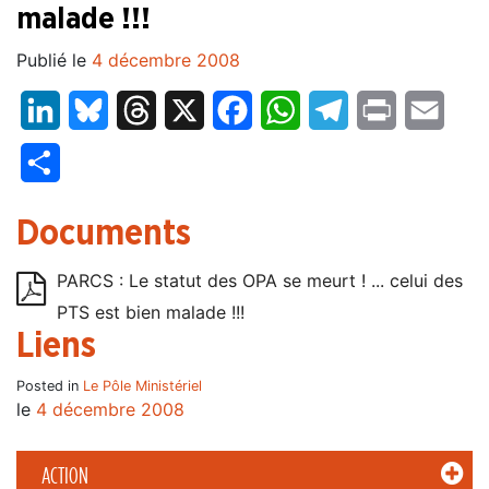
malade !!!
Publié le
4 décembre 2008
LinkedIn
Bluesky
Threads
X
Facebook
WhatsApp
Telegram
Print
Email
Partager
Documents
PARCS : Le statut des OPA se meurt ! ... celui des
PTS est bien malade !!!
Liens
Posted in
Le Pôle Ministériel
le
4 décembre 2008
ACTION