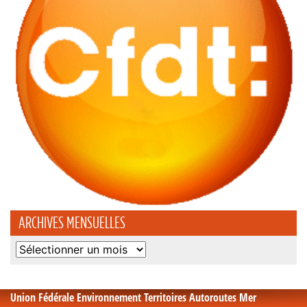
ARCHIVES MENSUELLES
Archives
mensuelles
Union Fédérale Environnement Territoires Autoroutes Mer