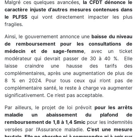
Malgré ces quelques avancées,
la CFDT dénonce le
caractère injuste d’autres mesures contenues dans
le PLFSS
qui vont directement impacter les plus
fragiles.
Ainsi, le gouvernement annonce une
baisse du niveau
de remboursement pour les consultations de
médecin et de sage-femme
, avec un ticket
modérateur qui devrait passer de 30 à 40 %. Elle
laisse craindre une hausse des tarifs des
complémentaires, après une augmentation de plus de
8 % en 2024. Pour tous ceux qui n’ont pas de
complémentaire santé, le reste à charge va augmenter
significativement. Ce n’est pas acceptable.
Par ailleurs, le projet de loi prévoit
pour les arrêts
maladie un abaissement du plafond de
remboursement de 1,8 à 1,4 Smic
pour les indemnités
versées par l’Assurance maladie.
C’est une mesure
brutale. Elle ne cherche ni à comprendre ni à agir sur