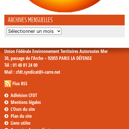
ARCHIVES MENSUELLES
Archives
mensuelles
Union Fédérale Environnement Territoires Autoroutes Mer
30, passage de l’Arche – 92055 PARIS LA DÉFENSE
Tél
: 01 40 81 24 00
Mail
: cfdt.syndicat@i-carre.net
Flux RSS
Adhésion CFDT
Mentions légales
L’Ours du site
Plan du site
Liens utiles