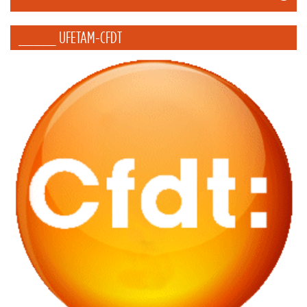
_____ UFETAM-CFDT