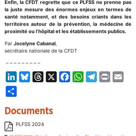
Enfin, la CFDT regrette que ce PLFSS ne prenne pas
la juste mesure des énormes enjeux en termes de
santé notamment, et des besoins criants dans les
territoires autour de la prévention, la médecine de
proximité ou l’hôpital et les établissements publics.
Par
Jocelyne Cabanal
,
secrétaire nationale de la CFDT
– – – – – – – – –
LinkedIn
Bluesky
Threads
X
Facebook
WhatsApp
Telegram
Print
Email
Partager
Documents
PLFSS 2024